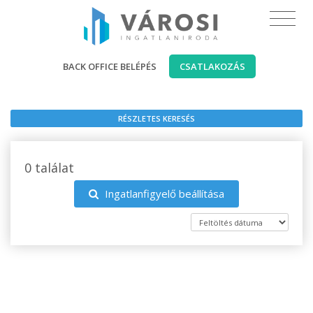
BACK OFFICE BELÉPÉS
CSATLAKOZÁS
RÉSZLETES KERESÉS
0 találat
Ingatlanfigyelő beállítása