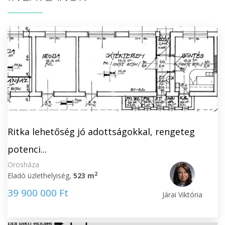
Ritka lehetőség jó adottságokkal, rengeteg
potenci...
Orosháza
2
Eladó üzlethelyiség,
523 m
39 900 000 Ft
Járai Viktória