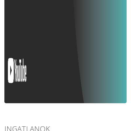
INGATLANOK