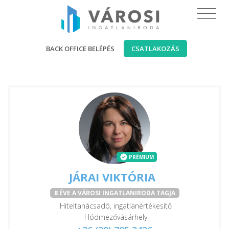
BACK OFFICE BELÉPÉS
CSATLAKOZÁS
PRÉMIUM
JÁRAI VIKTÓRIA
8 ÉVE A VÁROSI INGATLANIRODA TAGJA
Hiteltanácsadó, ingatlanértékesítő
Hódmezővásárhely