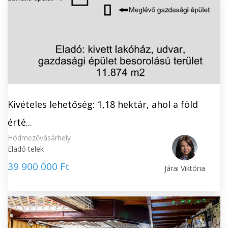
Kivételes lehetőség: 1,18 hektár, ahol a föld
érté...
Hódmezővásárhely
Eladó telek
39 900 000 Ft
Járai Viktória