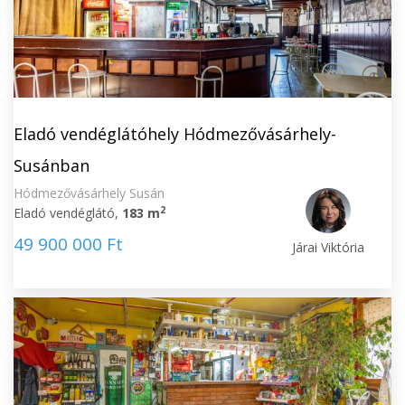
Eladó vendéglátóhely Hódmezővásárhely-
Susánban
Hódmezővásárhely Susán
2
Eladó vendéglátó,
183 m
49 900 000 Ft
Járai Viktória