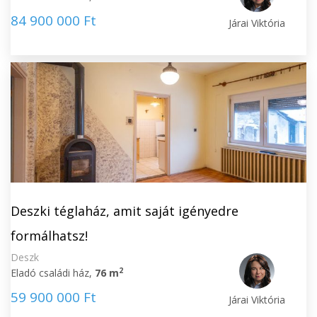
84 900 000 Ft
Járai Viktória
Deszki téglaház, amit saját igényedre
formálhatsz!
Deszk
2
Eladó családi ház,
76 m
59 900 000 Ft
Járai Viktória